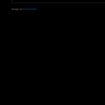
Design by
FlashDaWeb