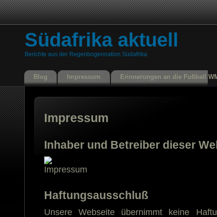
Südafrika aktuell
Berichte aus der Regenbogennation Südafrika
Blog
Impressum
Erinnerungen an die Fußball W
Impressum
Inhaber und Betreiber dieser We
Haftungsausschluß
Unsere Webseite übernimmt keine Haftun