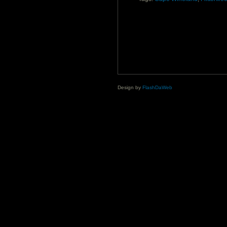
Design by
FlashDaWeb