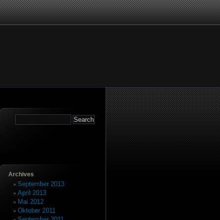
Archives
erwochen
September 2013
April 2013
rika
Mai 2012
Oktober 2011
m
September 2011