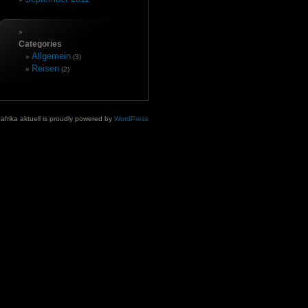
Categories
Allgemein
(3)
Reisen
(2)
afrika aktuell is proudly powered by
WordPress