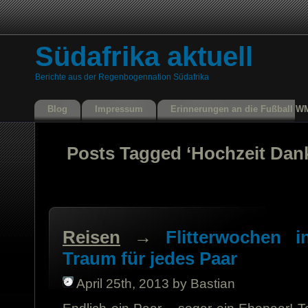
Südafrika aktuell
Berichte aus der Regenbogennation Südafrika
Blog
Impressum
Erinnerungen an die Fußball W
Posts Tagged ‘Hochzeit Dan
Reisen
→
Flitterwochen i
Traum für jedes Paar
April 25th, 2013 by Bastian